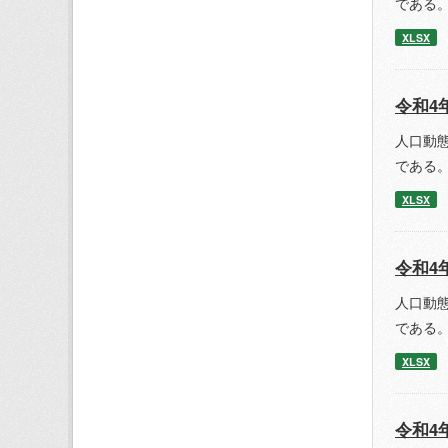
である。
XLSX
令和4
人口動
である。
XLSX
令和4
人口動
である。
XLSX
令和4