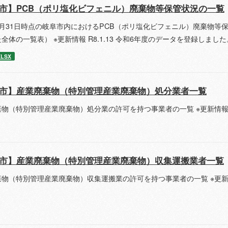
市】PCB（ポリ塩化ビフェニル）廃棄物等保管状況の一覧
3月31日時点の岐阜市内におけるPCB（ポリ塩化ビフェニル）廃棄物等
全体の一覧表） ※更新情報 R8.1.13 令和6年度のデータを登録しました
XLSX
市】産業廃棄物（特別管理産業廃棄物）処分業者一覧
物（特別管理産業廃棄物）処分業の許可を持つ事業者の一覧 ※更新情報 R8
市】産業廃棄物（特別管理産業廃棄物）収集運搬業者一覧
物（特別管理産業廃棄物）収集運搬業の許可を持つ事業者の一覧 ※更新情報 