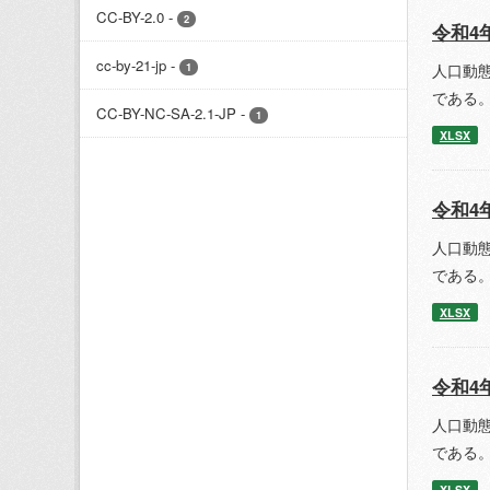
CC-BY-2.0
-
2
令和4
cc-by-21-jp
-
人口動
1
である。
CC-BY-NC-SA-2.1-JP
-
1
XLSX
令和4
人口動
である。
XLSX
令和4
人口動
である。
XLSX