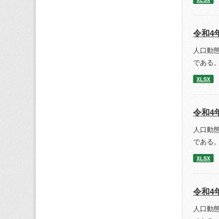
令和4
人口動
である。
XLSX
令和4
人口動
である。
XLSX
令和4
人口動