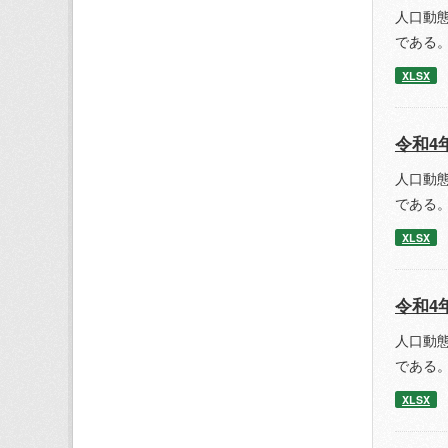
人口動
である。
XLSX
令和4
人口動
である。
XLSX
令和4
人口動
である。
XLSX