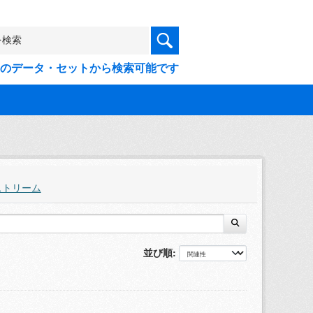
9件のデータ・セットから検索可能です
ストリーム
並び順