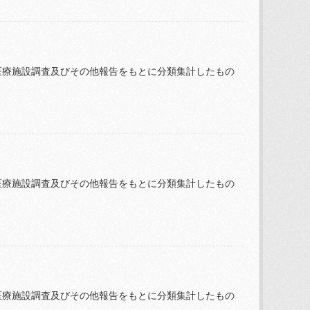
医療施設調査及びその他報告をもとに分類集計したもの
医療施設調査及びその他報告をもとに分類集計したもの
医療施設調査及びその他報告をもとに分類集計したもの