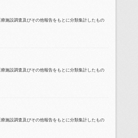
医療施設調査及びその他報告をもとに分類集計したもの
医療施設調査及びその他報告をもとに分類集計したもの
医療施設調査及びその他報告をもとに分類集計したもの