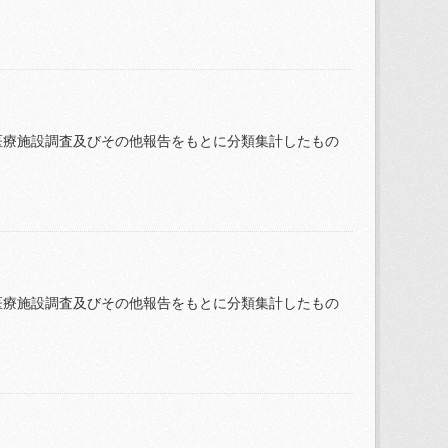
医療施設調査及びその他報告をもとに分類集計したもの
医療施設調査及びその他報告をもとに分類集計したもの