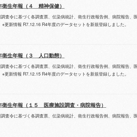
年衛生年報（４ 精神保健）
態調査令に基づく各調査票、伝染病統計、衛生行政報告例、病院報告、
 ※更新情報 R7.12.16 R4年度のデータセットを新規登録しました。
年衛生年報（３ 人口動態）
態調査令に基づく各調査票、伝染病統計、衛生行政報告例、病院報告、
 ※更新情報 R7.12.15 R4年度のデータセットを新規登録しました。
年衛生年報（１５ 医療施設調査・病院報告）
態調査令に基づく各調査票、伝染病統計、衛生行政報告例、病院報告、
。