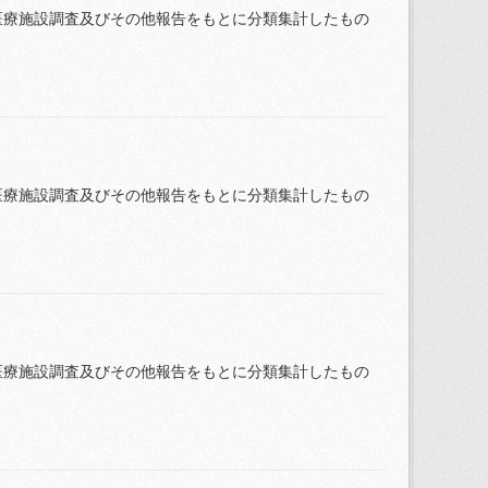
医療施設調査及びその他報告をもとに分類集計したもの
医療施設調査及びその他報告をもとに分類集計したもの
医療施設調査及びその他報告をもとに分類集計したもの