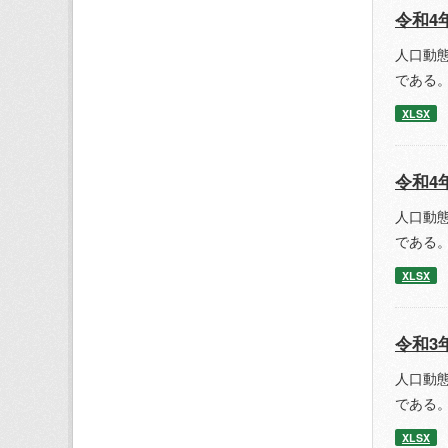
令和4
人口動
である。
XLSX
令和4
人口動
である。
XLSX
令和3
人口動
である
XLSX