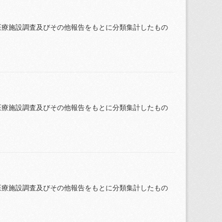
医療施設調査及びその他報告をもとに分類集計したもの
医療施設調査及びその他報告をもとに分類集計したもの
医療施設調査及びその他報告をもとに分類集計したもの