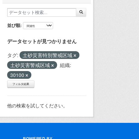
並び順
データセットが見つかりません
タグ:
土砂災害特別警戒区域
土砂災害警戒区域
組織:
30100
フィルタ結果
他の検索を試してください。