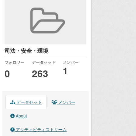
司法・安全・環境
フォロワー
データセット
メンバー
1
0
263
データセット
メンバー
About
アクティビティストリーム