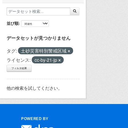
並び順
データセットが見つかりません
タグ:
土砂災害特別警戒区域
ライセンス:
cc-by-21-jp
フィルタ結果
他の検索を試してください。
POWERED BY