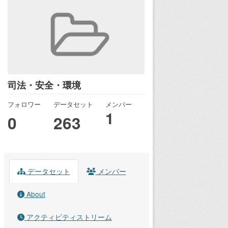
司法・安全・環境
フォロワー
データセット
メンバー
1
0
263
データセット
メンバー
About
アクティビティストリーム