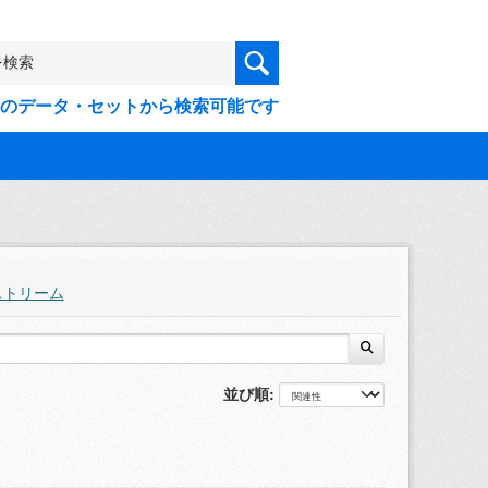
9件のデータ・セットから検索可能です
ストリーム
並び順