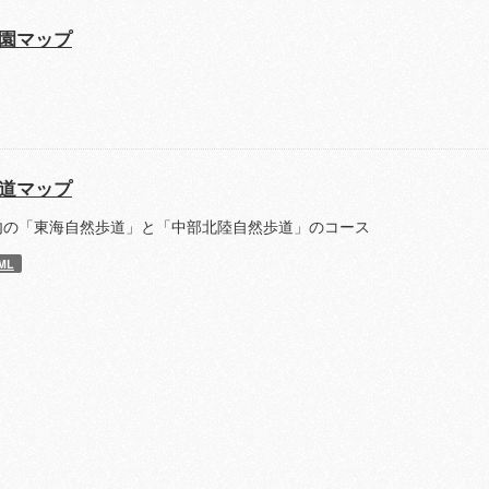
園マップ
道マップ
内の「東海自然歩道」と「中部北陸自然歩道」のコース
ML