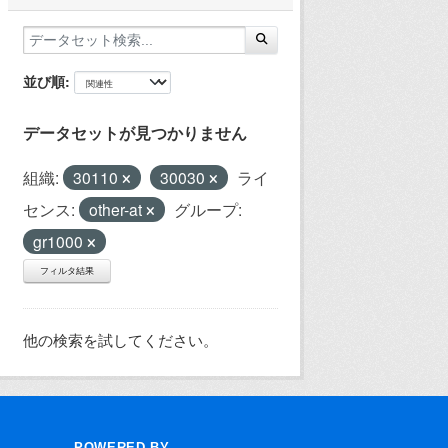
並び順
データセットが見つかりません
組織:
30110
30030
ライ
センス:
other-at
グループ:
gr1000
フィルタ結果
他の検索を試してください。