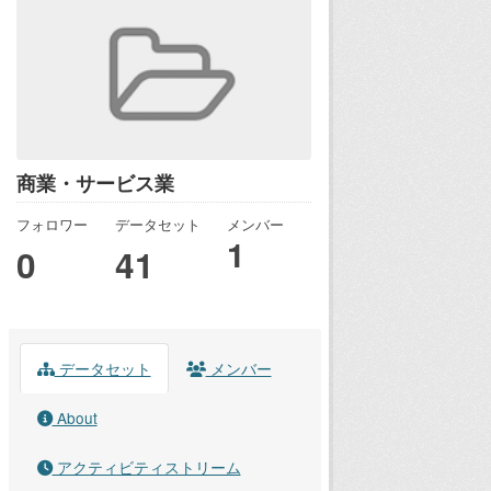
商業・サービス業
フォロワー
データセット
メンバー
1
0
41
データセット
メンバー
About
アクティビティストリーム