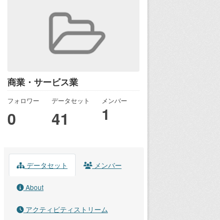
商業・サービス業
フォロワー
データセット
メンバー
1
0
41
データセット
メンバー
About
アクティビティストリーム