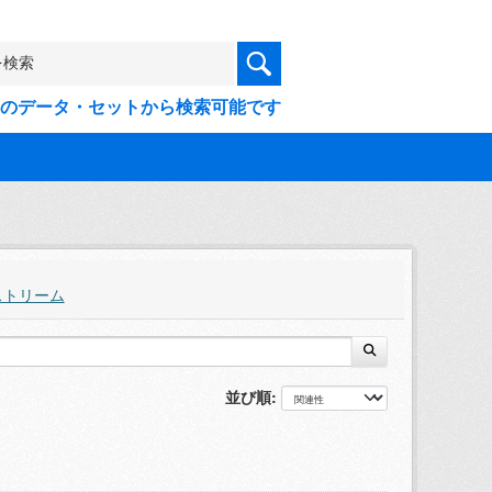
9件のデータ・セットから検索可能です
ストリーム
並び順