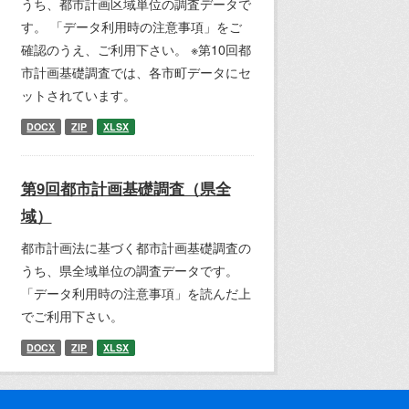
うち、都市計画区域単位の調査データで
す。 「データ利用時の注意事項」をご
確認のうえ、ご利用下さい。 ※第10回都
市計画基礎調査では、各市町データにセ
ットされています。
DOCX
ZIP
XLSX
第9回都市計画基礎調査（県全
域）
都市計画法に基づく都市計画基礎調査の
うち、県全域単位の調査データです。
「データ利用時の注意事項」を読んだ上
でご利用下さい。
DOCX
ZIP
XLSX