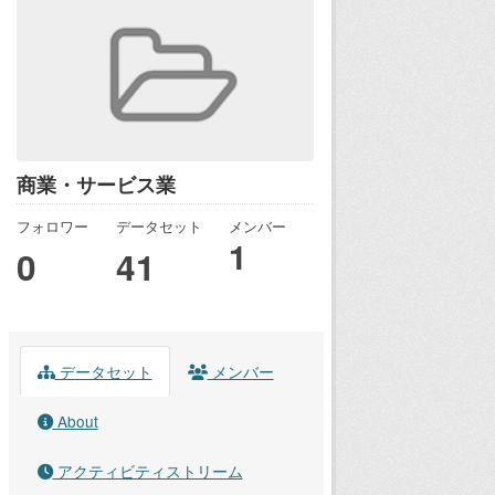
商業・サービス業
フォロワー
データセット
メンバー
1
0
41
データセット
メンバー
About
アクティビティストリーム