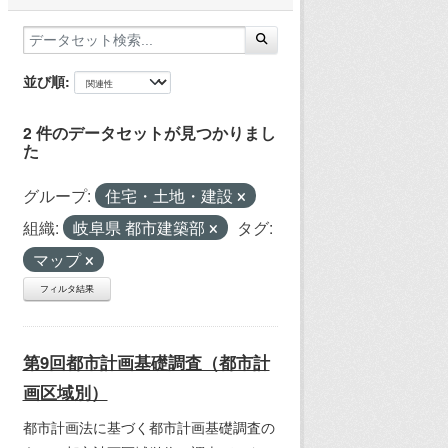
並び順
2 件のデータセットが見つかりまし
た
グループ:
住宅・土地・建設
組織:
岐阜県 都市建築部
タグ:
マップ
フィルタ結果
第9回都市計画基礎調査（都市計
画区域別）
都市計画法に基づく都市計画基礎調査の