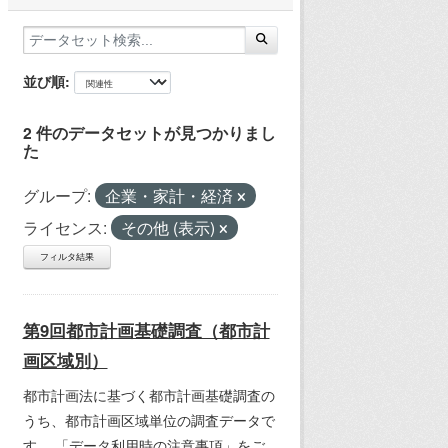
並び順
2 件のデータセットが見つかりまし
た
グループ:
企業・家計・経済
ライセンス:
その他 (表示)
フィルタ結果
第9回都市計画基礎調査（都市計
画区域別）
都市計画法に基づく都市計画基礎調査の
うち、都市計画区域単位の調査データで
す。 「データ利用時の注意事項」をご