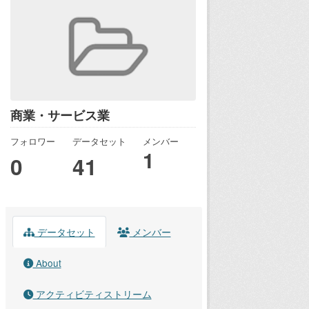
商業・サービス業
フォロワー
データセット
メンバー
1
0
41
データセット
メンバー
About
アクティビティストリーム