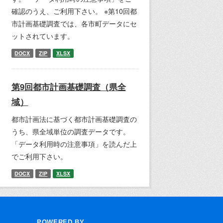
確認のうえ、ご利用下さい。 ※第10回都
市計画基礎調査では、各市町データにセ
ットされています。
DOCX
ZIP
XLSX
第9回都市計画基礎調査（県全
域）
都市計画法に基づく都市計画基礎調査の
うち、県全域単位の調査データです。
「データ利用時の注意事項」を読んだ上
でご利用下さい。
DOCX
ZIP
XLSX
POWERED BY