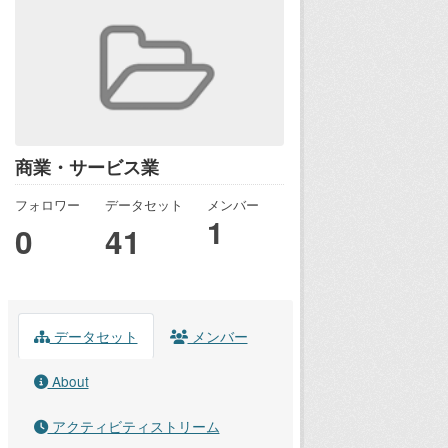
商業・サービス業
フォロワー
データセット
メンバー
1
0
41
データセット
メンバー
About
アクティビティストリーム