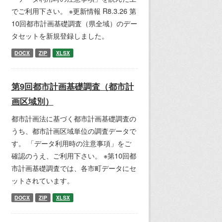
でご利用下さい。 ※更新情報 R8.3.26 第
10回都市計画基礎調査（県全域）のデー
タセットを新規登録しました。
DOCX
ZIP
XLSX
第9回都市計画基礎調査（都市計
画区域別）
都市計画法に基づく都市計画基礎調査の
うち、都市計画区域単位の調査データで
す。 「データ利用時の注意事項」をご
確認のうえ、ご利用下さい。 ※第10回都
市計画基礎調査では、各市町データにセ
ットされています。
DOCX
ZIP
XLSX