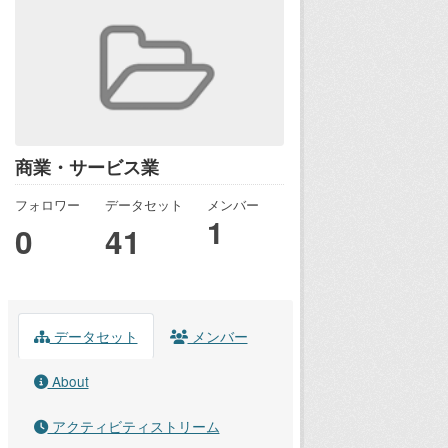
商業・サービス業
フォロワー
データセット
メンバー
1
0
41
データセット
メンバー
About
アクティビティストリーム