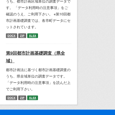
うち、都市計画区域単位の調査データで
す。 「データ利用時の注意事項」をご
確認のうえ、ご利用下さい。 ※第10回都
市計画基礎調査では、各市町データにセ
ットされています。
DOCX
ZIP
XLSX
第9回都市計画基礎調査（県全
域）
都市計画法に基づく都市計画基礎調査の
うち、県全域単位の調査データです。
「データ利用時の注意事項」を読んだ上
でご利用下さい。
DOCX
ZIP
XLSX