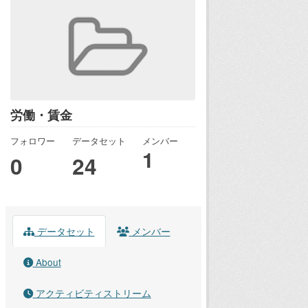
労働・賃金
フォロワー
データセット
メンバー
1
0
24
データセット
メンバー
About
アクティビティストリーム