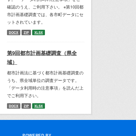
確認のうえ、ご利用下さい。 ※第10回都
市計画基礎調査では、各市町データにセ
ットされています。
DOCX
ZIP
XLSX
第9回都市計画基礎調査（県全
域）
都市計画法に基づく都市計画基礎調査の
うち、県全域単位の調査データです。
「データ利用時の注意事項」を読んだ上
でご利用下さい。
DOCX
ZIP
XLSX
POWERED BY