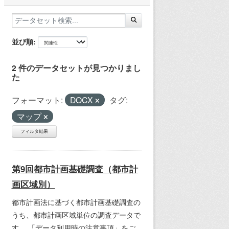
並び順
2 件のデータセットが見つかりまし
た
フォーマット:
DOCX
タグ:
マップ
フィルタ結果
第9回都市計画基礎調査（都市計
画区域別）
都市計画法に基づく都市計画基礎調査の
うち、都市計画区域単位の調査データで
す。 「データ利用時の注意事項」をご