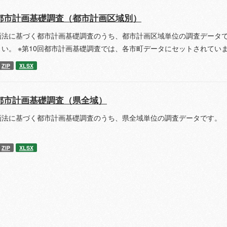
都市計画基礎調査（都市計画区域別）
画法に基づく都市計画基礎調査のうち、都市計画区域単位の調査データで
さい。 ※第10回都市計画基礎調査では、各市町データにセットされてい
ZIP
XLSX
都市計画基礎調査（県全域）
画法に基づく都市計画基礎調査のうち、県全域単位の調査データです。 
ZIP
XLSX