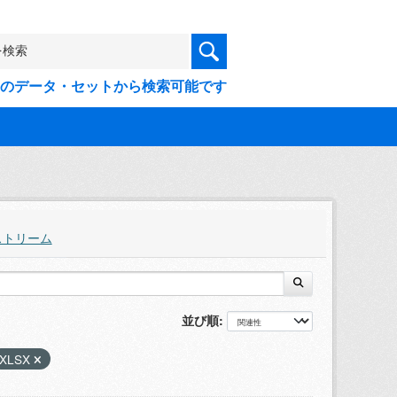
9件のデータ・セットから検索可能です
ストリーム
並び順
XLSX