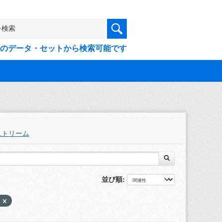
9件のデータ・セットから検索可能です
ストリーム
並び順
設