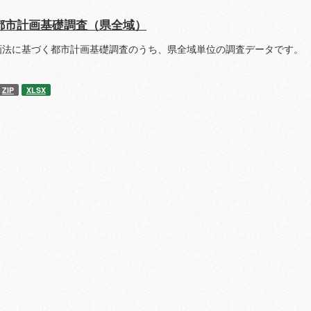
都市計画基礎調査（県全域）
画法に基づく都市計画基礎調査のうち、県全域単位の調査データです。 
ZIP
XLSX