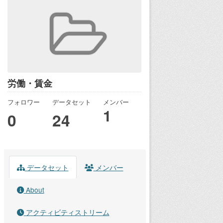
労働・賃金
フォロワー
データセット
メンバー
1
0
24
データセット
メンバー
About
アクティビティストリーム