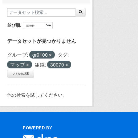
並び順
データセットが見つかりません
グループ:
gr9100
タグ:
マップ
組織:
30070
フィルタ結果
他の検索を試してください。
POWERED BY