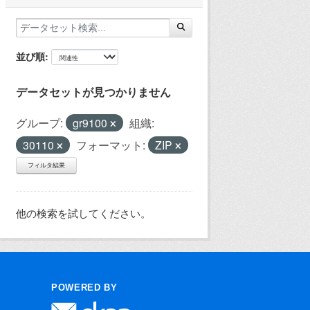
並び順
データセットが見つかりません
グループ:
gr9100
組織:
30110
フォーマット:
ZIP
フィルタ結果
他の検索を試してください。
POWERED BY