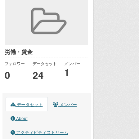
労働・賃金
フォロワー
データセット
メンバー
1
0
24
データセット
メンバー
About
アクティビティストリーム