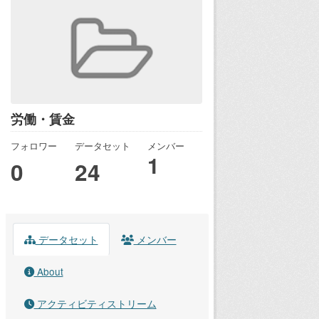
労働・賃金
フォロワー
データセット
メンバー
1
0
24
データセット
メンバー
About
アクティビティストリーム