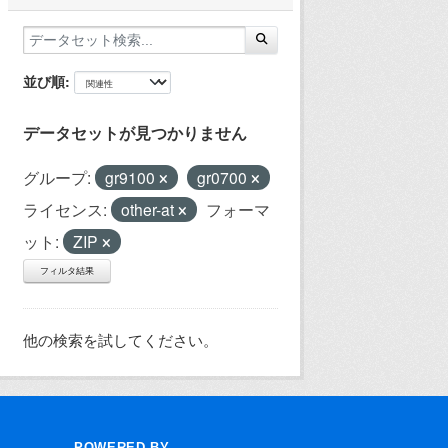
並び順
データセットが見つかりません
グループ:
gr9100
gr0700
ライセンス:
other-at
フォーマ
ット:
ZIP
フィルタ結果
他の検索を試してください。