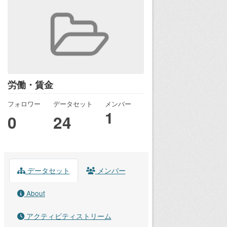
労働・賃金
フォロワー
データセット
メンバー
1
0
24
データセット
メンバー
About
アクティビティストリーム