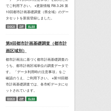
でご利用下さい。 ※更新情報 R8.3.26 第
10回都市計画基礎調査（県全域）のデー
タセットを新規登録しました。
DOCX
ZIP
XLSX
第9回都市計画基礎調査（都市計
画区域別）
都市計画法に基づく都市計画基礎調査の
うち、都市計画区域単位の調査データで
す。 「データ利用時の注意事項」をご
確認のうえ、ご利用下さい。 ※第10回都
市計画基礎調査では、各市町データにセ
ットされています。
DOCX
ZIP
XLSX