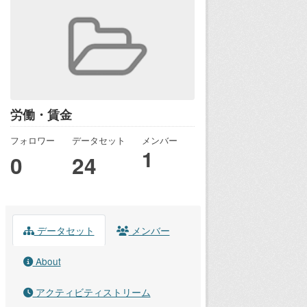
労働・賃金
フォロワー
データセット
メンバー
1
0
24
データセット
メンバー
About
アクティビティストリーム