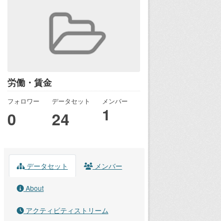
労働・賃金
フォロワー
データセット
メンバー
1
0
24
データセット
メンバー
About
アクティビティストリーム