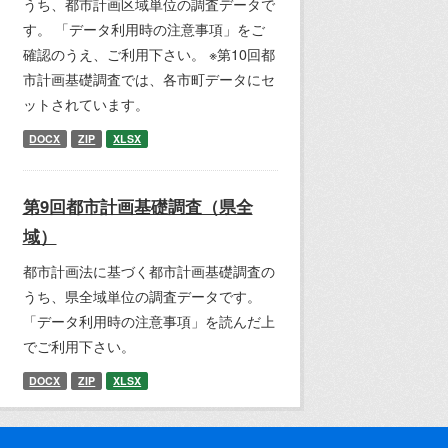
うち、都市計画区域単位の調査データで
す。 「データ利用時の注意事項」をご
確認のうえ、ご利用下さい。 ※第10回都
市計画基礎調査では、各市町データにセ
ットされています。
DOCX
ZIP
XLSX
第9回都市計画基礎調査（県全
域）
都市計画法に基づく都市計画基礎調査の
うち、県全域単位の調査データです。
「データ利用時の注意事項」を読んだ上
でご利用下さい。
DOCX
ZIP
XLSX