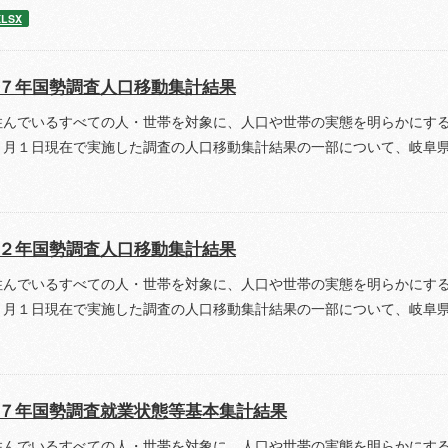
XLSX
７年国勢調査人口移動集計結果
住んでいるすべての人・世帯を対象に、人口や世帯の実態を明らかにす
０月１日現在で実施した調査の人口移動集計結果の一部について、岐阜
２年国勢調査人口移動集計結果
住んでいるすべての人・世帯を対象に、人口や世帯の実態を明らかにす
０月１日現在で実施した調査の人口移動集計結果の一部について、岐阜
７年国勢調査就業状態等基本集計結果
住んでいるすべての人・世帯を対象に、人口や世帯の実態を明らかにす