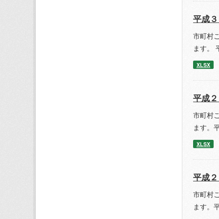
平成３
市町村
ます。 
XLSX
平成２
市町村
ます。平
XLSX
平成２
市町村
ます。平