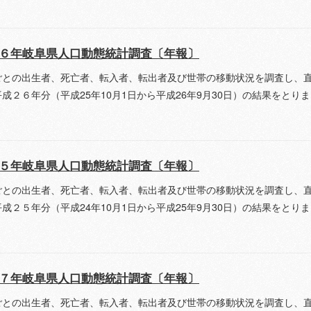
６年岐阜県人口動態統計調査〔年報〕
ごとの出生者、死亡者、転入者、転出者及び世帯の移動状況を調査し、
成２６年分（平成25年10月1日から平成26年9月30日）の結果をとり
５年岐阜県人口動態統計調査〔年報〕
ごとの出生者、死亡者、転入者、転出者及び世帯の移動状況を調査し、
成２５年分（平成24年10月1日から平成25年9月30日）の結果をとり
７年岐阜県人口動態統計調査〔年報〕
ごとの出生者、死亡者、転入者、転出者及び世帯の移動状況を調査し、