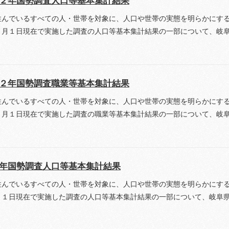
住んでいるすべての人・世帯を対象に、人口や世帯の実態を明らかにす
０月１日現在で実施した調査の人口等基本集計結果の一部について、岐
２年国勢調査職業等基本集計結果
住んでいるすべての人・世帯を対象に、人口や世帯の実態を明らかにす
０月１日現在で実施した調査の職業等基本集計結果の一部について、岐
年国勢調査人口等基本集計結果
住んでいるすべての人・世帯を対象に、人口や世帯の実態を明らかにす
月１日現在で実施した調査の人口等基本集計結果の一部について、岐阜