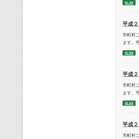
XLSX
平成２
市町村
ます。平
XLSX
平成２
市町村
ます。平
XLSX
平成２
市町村