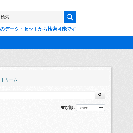
9件のデータ・セットから検索可能です
ストリーム
並び順