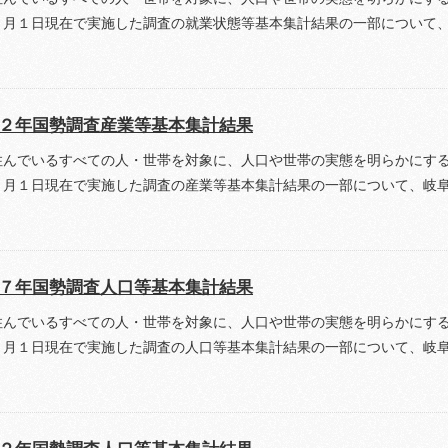
０月１日現在で実施した調査の就業状態等基本集計結果の一部について
２年国勢調査産業等基本集計結果
住んでいるすべての人・世帯を対象に、人口や世帯の実態を明らかにす
０月１日現在で実施した調査の産業等基本集計結果の一部について、岐
７年国勢調査人口等基本集計結果
住んでいるすべての人・世帯を対象に、人口や世帯の実態を明らかにす
０月１日現在で実施した調査の人口等基本集計結果の一部について、岐
２年国勢調査人口等基本集計結果