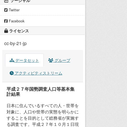
ソーシャル
Twitter
Facebook
ライセンス
cc-by-21-jp
データセット
グループ
アクティビティストリーム
平成２７年国勢調査人口等基本集
計結果
日本に住んでいるすべての人・世帯を
対象に、人口や世帯の実態を明らかに
することを目的として総務省が実施す
る調査です。平成２７年１０月１日現