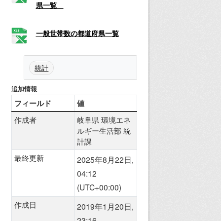
県一覧
一般世帯数の都道府県一覧
統計
追加情報
フィールド
値
作成者
岐阜県 環境エネ
ルギー生活部 統
計課
最終更新
2025年8月22日,
04:12
(UTC+00:00)
作成日
2019年1月20日,
23:16