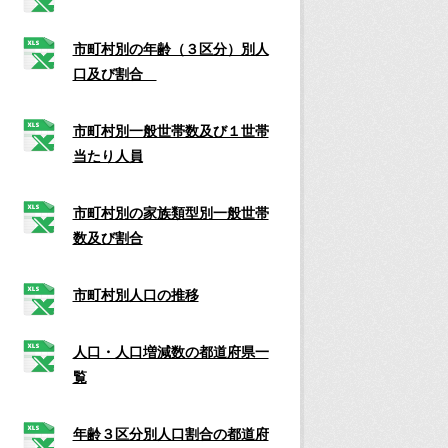
市町村別の年齢（３区分）別人
口及び割合
市町村別一般世帯数及び１世帯
当たり人員
市町村別の家族類型別一般世帯
数及び割合
市町村別人口の推移
人口・人口増減数の都道府県一
覧
年齢３区分別人口割合の都道府