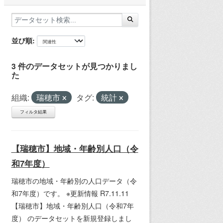
並び順
3 件のデータセットが見つかりまし
た
組織:
瑞穂市
タグ:
統計
フィルタ結果
【瑞穂市】地域・年齢別人口（令
和7年度）
瑞穂市の地域・年齢別の人口データ（令
和7年度）です。 ※更新情報 R7.11.11
【瑞穂市】地域・年齢別人口（令和7年
度） のデータセットを新規登録しまし