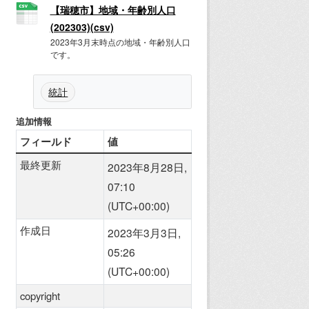
【瑞穂市】地域・年齢別人口
(202303)(csv)
2023年3月末時点の地域・年齢別人口
です。
統計
追加情報
フィールド
値
最終更新
2023年8月28日,
07:10
(UTC+00:00)
作成日
2023年3月3日,
05:26
(UTC+00:00)
copyright