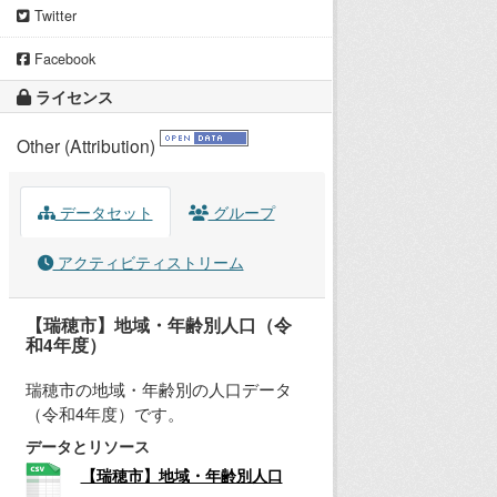
Twitter
Facebook
ライセンス
Other (Attribution)
データセット
グループ
アクティビティストリーム
【瑞穂市】地域・年齢別人口（令
和4年度）
瑞穂市の地域・年齢別の人口データ
（令和4年度）です。
データとリソース
【瑞穂市】地域・年齢別人口