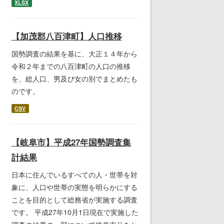
XLSX
【加茂郡八百津町】人口推移
国勢調査の結果を基に、大正１４年から
令和２年までの八百津町の人口の推移
を、総人口、男及び女の別でまとめたも
のです。
CSV
【岐阜市】平成27年国勢調査集
計結果
日本に住んでいるすべての人・世帯を対
象に、人口や世帯の実態を明らかにする
ことを目的として総務省が実施する調査
です。 平成27年10月1日現在で実施した