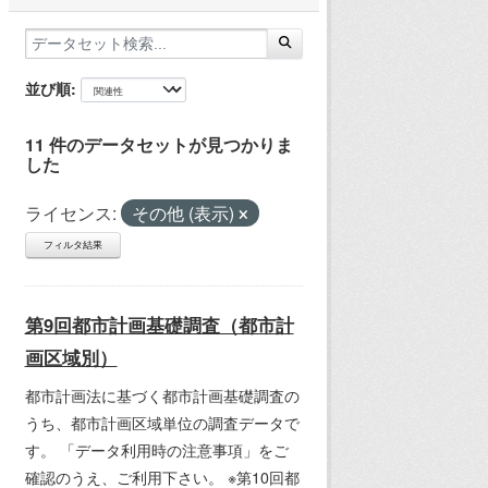
並び順
11 件のデータセットが見つかりま
した
ライセンス:
その他 (表示)
フィルタ結果
第9回都市計画基礎調査（都市計
画区域別）
都市計画法に基づく都市計画基礎調査の
うち、都市計画区域単位の調査データで
す。 「データ利用時の注意事項」をご
確認のうえ、ご利用下さい。 ※第10回都