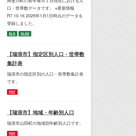
揖斐川町の各年毎月１日現在における人
口・世帯数データです。 ※更新情報
R7.10.16 2025年1月1日時点のデータを
登録しました。
XLS
XLSX
【瑞浪市】指定区別人口・世帯数
集計表
瑞浪市の指定区別の人口・世帯数集計表
です。
PDF
【瑞浪市】地域・年齢別人口
瑞浪市山田町の地域別年齢別人口です。
PDF