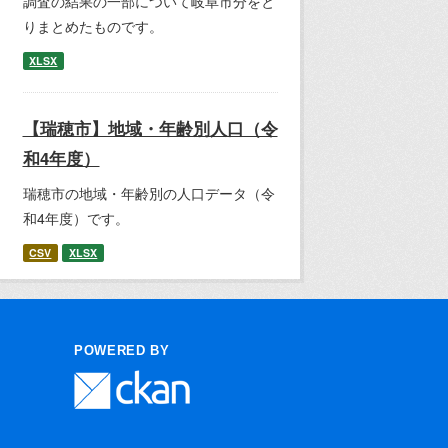
調査の結果の一部について岐阜市分をと
りまとめたものです。
XLSX
【瑞穂市】地域・年齢別人口（令
和4年度）
瑞穂市の地域・年齢別の人口データ（令
和4年度）です。
CSV
XLSX
POWERED BY