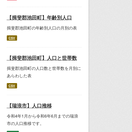
【揖斐郡池田町】年齢別人口
揖斐郡池田町の年齢別人口の月別の表
CSV
【揖斐郡池田町】人口と世帯数
揖斐郡池田町の人口数と世帯数を月別に
あらわした表
CSV
【瑞浪市】人口推移
令和4年1月から令和6年6月までの瑞浪
市の人口推移です。