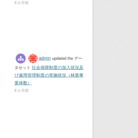
8 か月前
admin
updated the デー
社会保障制度の加入状況及
タセット
び雇用管理制度の実施状況（林業事
業体数）
8 か月前