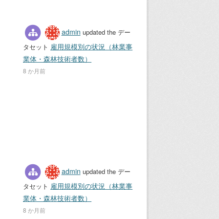
admin
updated the デー
雇用規模別の状況（林業事
タセット
業体・森林技術者数）
8 か月前
admin
updated the デー
雇用規模別の状況（林業事
タセット
業体・森林技術者数）
8 か月前