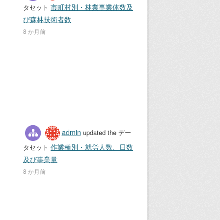
市町村別・林業事業体数及
タセット
び森林技術者数
8 か月前
admin
updated the デー
作業種別・就労人数、日数
タセット
及び事業量
8 か月前