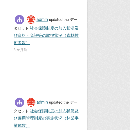
admin
updated the デー
社会保障制度の加入状況及
タセット
び資格・免許等の取得状況（森林技
術者数）
8 か月前
admin
updated the デー
社会保障制度の加入状況及
タセット
び雇用管理制度の実施状況（林業事
業体数）