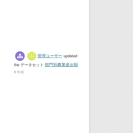
管理ユーザー
updated
部門別農業産出額
the データセット
8 年前