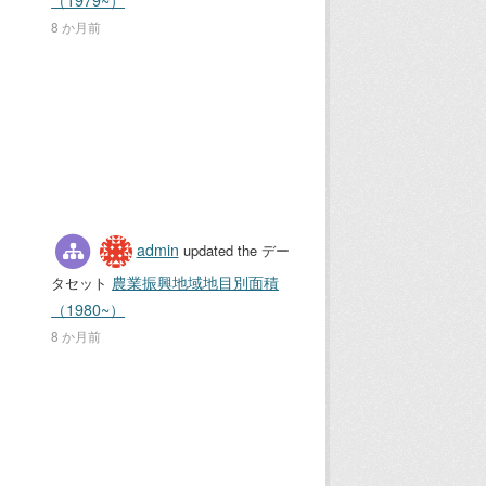
（1979~）
8 か月前
admin
updated the デー
農業振興地域地目別面積
タセット
（1980~）
8 か月前