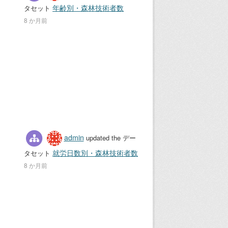
年齢別・森林技術者数
タセット
8 か月前
admin
updated the デー
就労日数別・森林技術者数
タセット
8 か月前