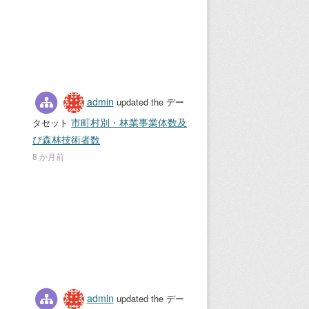
admin
updated the デー
市町村別・林業事業体数及
タセット
び森林技術者数
8 か月前
admin
updated the デー