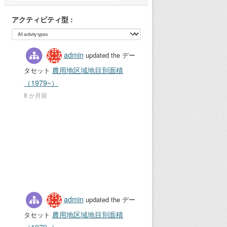
アクティビティ型
admin
updated the デー
農用地区域地目別面積
タセット
（1979~）
8 か月前
admin
updated the デー
農用地区域地目別面積
タセット