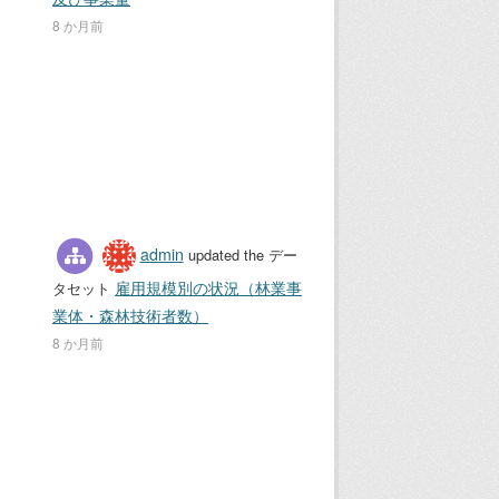
8 か月前
admin
updated the デー
雇用規模別の状況（林業事
タセット
業体・森林技術者数）
8 か月前