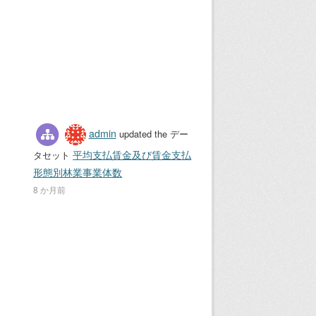
admin
updated the デー
平均支払賃金及び賃金支払
タセット
形態別林業事業体数
8 か月前