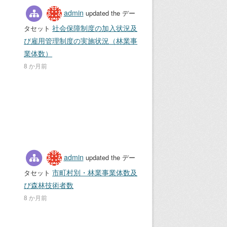
admin
updated the デー
社会保障制度の加入状況及
タセット
び雇用管理制度の実施状況（林業事
業体数）
8 か月前
admin
updated the デー
市町村別・林業事業体数及
タセット
び森林技術者数
8 か月前