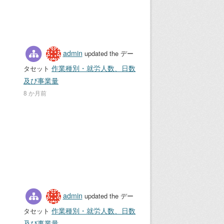
admin
updated the デー
作業種別・就労人数、日数
タセット
及び事業量
8 か月前
admin
updated the デー
作業種別・就労人数、日数
タセット
及び事業量