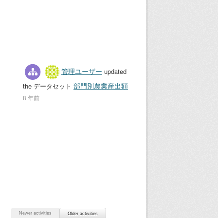
管理ユーザー
updated
部門別農業産出額
the データセット
8 年前
Newer activities
Older activities