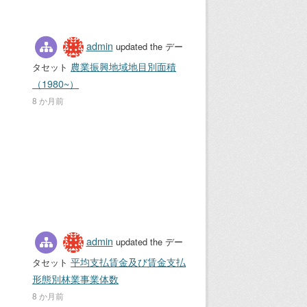
admin
updated the デー
農業振興地域地目別面積
タセット
（1980~）
8 か月前
admin
updated the デー
平均支払賃金及び賃金支払
タセット
形態別林業事業体数
8 か月前