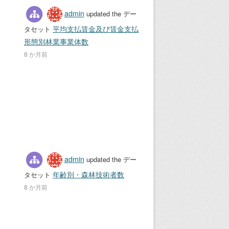
admin
updated the デー
平均支払賃金及び賃金支払
タセット
形態別林業事業体数
8 か月前
admin
updated the デー
年齢別・森林技術者数
タセット
8 か月前