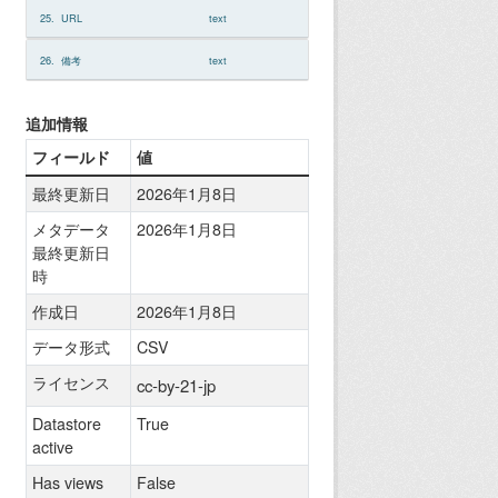
25.
URL
text
26.
備考
text
追加情報
フィールド
値
最終更新日
2026年1月8日
メタデータ
2026年1月8日
最終更新日
時
作成日
2026年1月8日
データ形式
CSV
ライセンス
cc-by-21-jp
Datastore
True
active
Has views
False