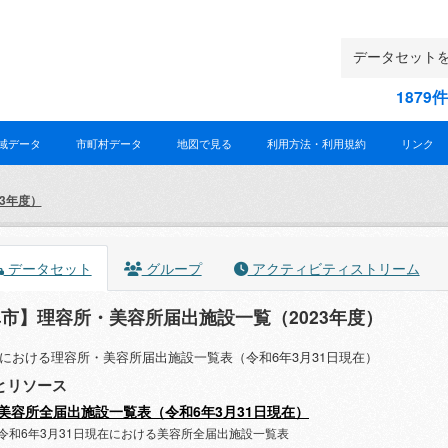
187
域データ
市町村データ
地図で見る
利用方法・利用規約
リンク
3年度）
データセット
グループ
アクティビティストリーム
市】理容所・美容所届出施設一覧（2023年度）
における理容所・美容所届出施設一覧表（令和6年3月31日現在）
とリソース
美容所全届出施設一覧表（令和6年3月31日現在）
令和6年3月31日現在における美容所全届出施設一覧表