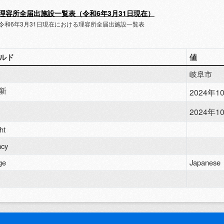
理容所全届出施設一覧表（令和6年3月31日現在）
令和6年3月31日現在における理容所全届出施設一覧表
ルド
値
岐阜市
新
2024年10
2024年10
ht
ncy
ge
Japanese