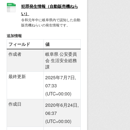
犯罪発生情報（自動販売機ねら
い）
令和元年中に岐阜県内で認知した自動
販売機ねらいの発生情報です。
追加情報
フィールド
値
作成者
岐阜県 公安委員
会 生活安全総務
課
最終更新
2025年7月7日,
07:33
(UTC+00:00)
作成日
2020年6月24日,
06:37
(UTC+00:00)