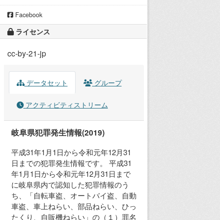
Facebook
ライセンス
cc-by-21-jp
データセット
グループ
アクティビティストリーム
岐阜県犯罪発生情報(2019)
平成31年1月1日から令和元年12月31
日までの犯罪発生情報です。 平成31
年1月1日から令和元年12月31日まで
に岐阜県内で認知した犯罪情報のう
ち、「自転車盗、オートバイ盗、自動
車盗、車上ねらい、部品ねらい、ひっ
たくり、自販機ねらい」の（１）罪名