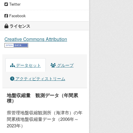
Twitter
Facebook
ライセンス
Creative Commons Attribution
データセット
グループ
アクティビティストリーム
地盤収縮量 観測データ（年間累
積）
県管理地盤収縮観測所（海津市）の年
間累積地盤収縮量データ（2006年～
2023年）