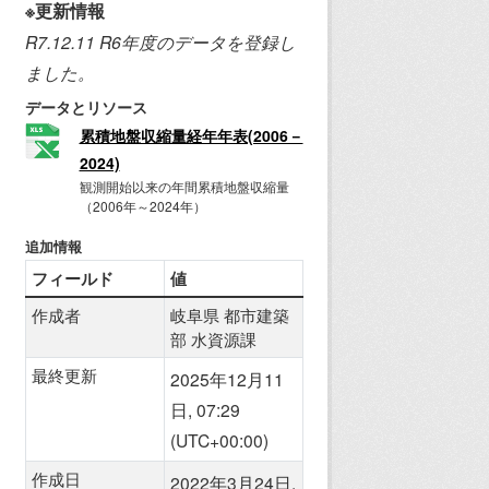
※更新情報
R7.12.11 R6年度のデータを登録し
ました。
データとリソース
累積地盤収縮量経年年表(2006－
2024)
観測開始以来の年間累積地盤収縮量
（2006年～2024年）
追加情報
フィールド
値
作成者
岐阜県 都市建築
部 水資源課
最終更新
2025年12月11
日, 07:29
(UTC+00:00)
作成日
2022年3月24日,