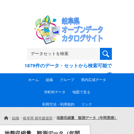
Skip to main content
1879件のデータ・セットから検索可能で
す
ホーム
組織
グループ
県内広域データ
市町村データ
地図で見る
利用方法・利用規約
リンク
地盤収縮量 観測データ（年間累積）
組織
岐阜県 都市建築部
地盤収縮量 観測データ（年間