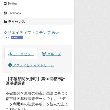
Twitter
Facebook
ライセンス
クリエイティブ・コモンズ 表示
データセット
グループ
アクティビティストリーム
【不破郡関ケ原町】第10回都市計
画基礎調査
不破郡関ケ原町の都市計画法に基づく
都市計画基礎調査データです。 「デ
ータ利用時の注意事項」を読んだ上で
ご利用下さい。