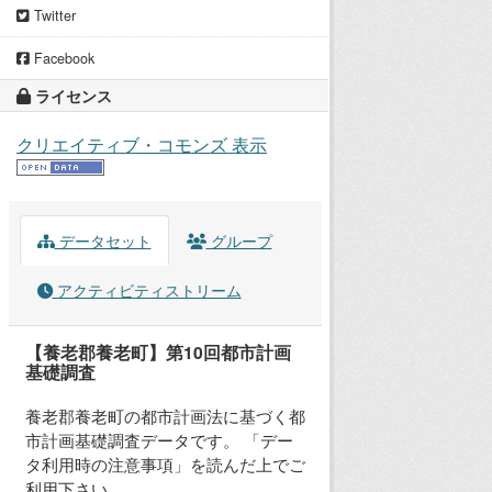
Twitter
Facebook
ライセンス
クリエイティブ・コモンズ 表示
データセット
グループ
アクティビティストリーム
【養老郡養老町】第10回都市計画
基礎調査
養老郡養老町の都市計画法に基づく都
市計画基礎調査データです。 「デー
タ利用時の注意事項」を読んだ上でご
利用下さい。