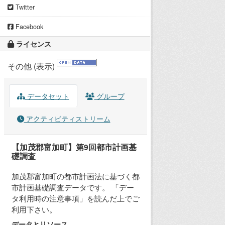
Twitter
Facebook
ライセンス
その他 (表示)
データセット
グループ
アクティビティストリーム
【加茂郡富加町】第9回都市計画基
礎調査
加茂郡富加町の都市計画法に基づく都
市計画基礎調査データです。 「デー
タ利用時の注意事項」を読んだ上でご
利用下さい。
データとリソース