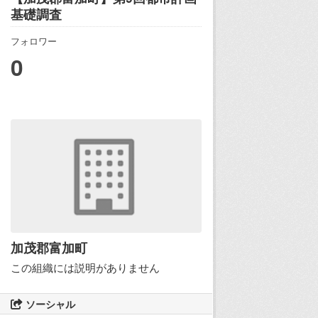
基礎調査
フォロワー
0
加茂郡富加町
この組織には説明がありません
ソーシャル