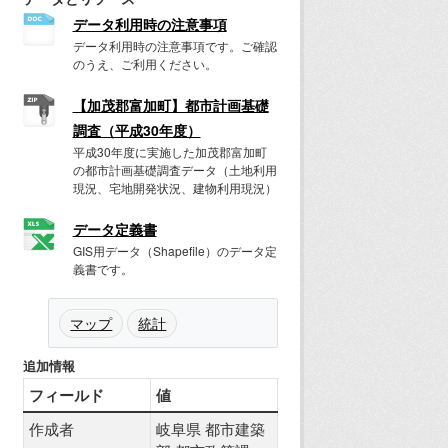
データ利用時の注意事項
データ利用時の注意事項です。ご確認
のうえ、ご利用ください。
【加茂郡富加町】都市計画基礎
調査（平成30年度）
平成30年度に実施した加茂郡富加町
の都市計画基礎調査データ（土地利用
現況、宅地開発状況、建物利用現況）
データ定義書
GIS用データ（Shapefile）のデータ定
義書です。
マップ
統計
追加情報
フィールド
値
作成者
岐阜県 都市建築