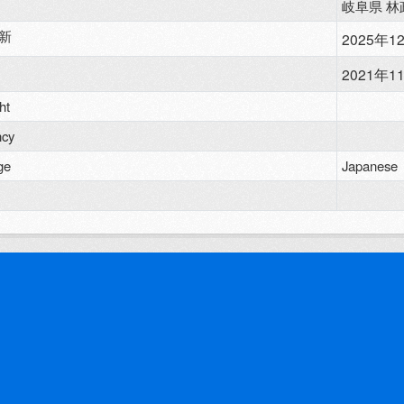
岐阜県 林
新
2025年12
2021年11
ht
ncy
ge
Japanese