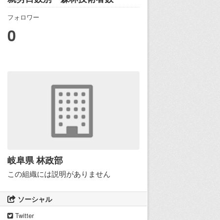
フォロワー
0
岐阜県 林政部
この組織には説明がありません
ソーシャル
Twitter