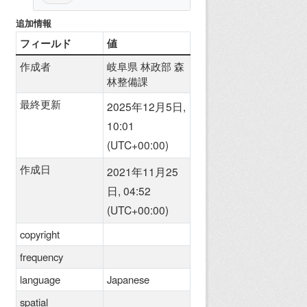
追加情報
フィールド
値
作成者
岐阜県 林政部 森
林整備課
最終更新
2025年12月5日,
10:01
(UTC+00:00)
作成日
2021年11月25
日, 04:52
(UTC+00:00)
copyright
frequency
language
Japanese
spatial