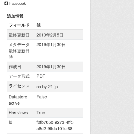
Facebook
追加情報
フィールド
値
最終更新日
2019年2月5日
メタデータ
2019年1月30日
最終更新日
時
作成日
2019年1月30日
データ形式
PDF
ライセンス
cc-by-21-jp
Datastore
False
active
Has views
True
Id
f2fb7050-9273-4ffc-
a8d2-9ffda101cf68