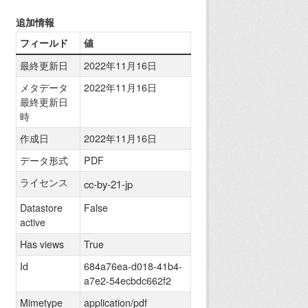
追加情報
フィールド
値
最終更新日
2022年11月16日
メタデータ
2022年11月16日
最終更新日
時
作成日
2022年11月16日
データ形式
PDF
ライセンス
cc-by-21-jp
Datastore
False
active
Has views
True
Id
684a76ea-d018-41b4-
a7e2-54ecbdc662f2
Mimetype
application/pdf