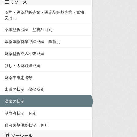
リソース
薬局・医薬品販売業・医薬品等製造業・毒物
又は...
薬事監視成績 監視品目別
毒物劇物営業取締成績 業種別
麻薬監視立入検査成績
けし・大麻取締成績
麻薬中毒患者数
水道の状況 保健所別
温泉の状況
献血者状況 月別
血液製剤供給状況 月別
ソーシャル