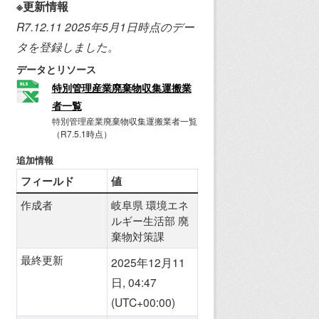
※更新情報
R7.12.11 2025年5月1日時点のデー
タを登録しました。
データとリソース
特別管理産業廃棄物収集運搬業
者一覧
特別管理産業廃棄物収集運搬業者一覧
（R7.5.1時点）
追加情報
フィールド
値
作成者
岐阜県 環境エネ
ルギー生活部 廃
棄物対策課
最終更新
2025年12月11
日, 04:47
(UTC+00:00)