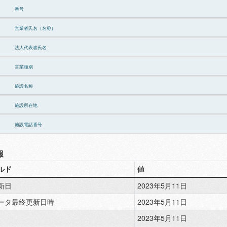
番号
営業者氏名（名称）
法人代表者氏名
営業種別
施設名称
施設所在地
施設電話番号
報
ルド
値
新日
2023年5月11日
ータ最終更新日時
2023年5月11日
2023年5月11日