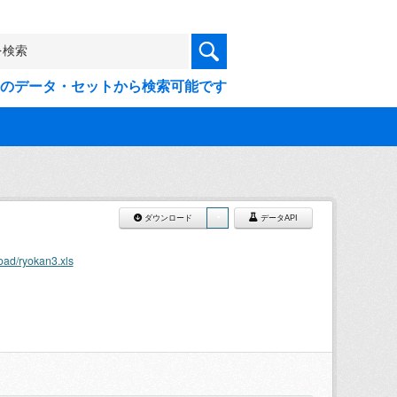
9件のデータ・セットから検索可能です
ダウンロード
データAPI
oad/ryokan3.xls