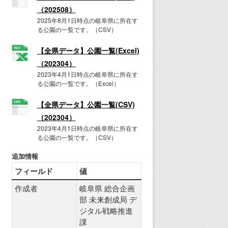
（202508）
2025年8月1日時点の岐阜県に所在す
る公園の一覧です。（CSV）
【全県データ】公園一覧(Excel)
（202304）
2023年4月1日時点の岐阜県に所在す
る公園の一覧です。（Excel）
【全県データ】公園一覧(CSV)
（202304）
2023年4月1日時点の岐阜県に所在す
る公園の一覧です。（CSV）
追加情報
フィールド
値
作成者
岐阜県 総合企画
部 未来創成局 デ
ジタル戦略推進
課