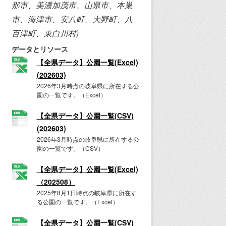
那市、美濃加茂市、山県市、本巣
市、海津市、安八町、大野町、八
百津町、東白川村)
データとリソース
【全県データ】公園一覧(Excel)
(202603)
2026年3月時点の岐阜県に所在する公
園の一覧です。（Excel）
【全県データ】公園一覧(CSV)
(202603)
2026年3月時点の岐阜県に所在する公
園の一覧です。（CSV）
【全県データ】公園一覧(Excel)
（202508）
2025年8月1日時点の岐阜県に所在す
る公園の一覧です。（Excel）
【全県データ】公園一覧(CSV)