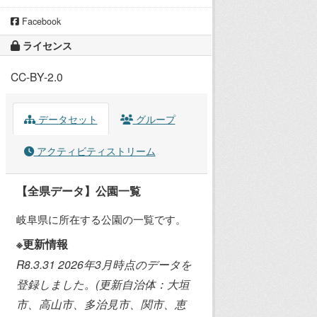
Facebook
ライセンス
CC-BY-2.0
データセット
グループ
アクティビティストリーム
【全県データ】公園一覧
岐阜県に所在する公園の一覧です。
※更新情報
R8.3.31 2026年3月時点のデータを
登録しました。(更新自治体：大垣
市、高山市、多治見市、関市、恵