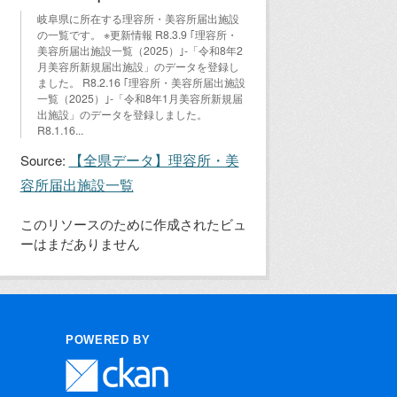
岐阜県に所在する理容所・美容所届出施設
の一覧です。 ※更新情報 R8.3.9 ｢理容所・
美容所届出施設一覧（2025）｣-「令和8年2
月美容所新規届出施設」のデータを登録し
ました。 R8.2.16 ｢理容所・美容所届出施設
一覧（2025）｣-「令和8年1月美容所新規届
出施設」のデータを登録しました。
R8.1.16...
【全県データ】理容所・美
Source:
容所届出施設一覧
このリソースのために作成されたビュ
ーはまだありません
POWERED BY