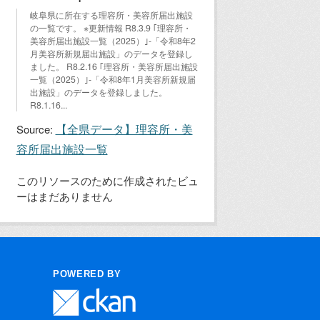
岐阜県に所在する理容所・美容所届出施設
の一覧です。 ※更新情報 R8.3.9 ｢理容所・
美容所届出施設一覧（2025）｣-「令和8年2
月美容所新規届出施設」のデータを登録し
ました。 R8.2.16 ｢理容所・美容所届出施設
一覧（2025）｣-「令和8年1月美容所新規届
出施設」のデータを登録しました。
R8.1.16...
【全県データ】理容所・美
Source:
容所届出施設一覧
このリソースのために作成されたビュ
ーはまだありません
POWERED BY