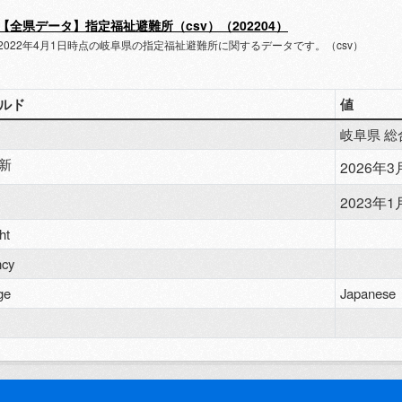
【全県データ】指定福祉避難所（csv）（202204）
2022年4月1日時点の岐阜県の指定福祉避難所に関するデータです。（csv）
ルド
値
岐阜県 総
新
2026年3月
2023年1月
ht
ncy
ge
Japanese