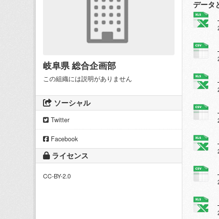
データ
岐阜県 総合企画部
この組織には説明がありません
ソーシャル
Twitter
Facebook
ライセンス
CC-BY-2.0