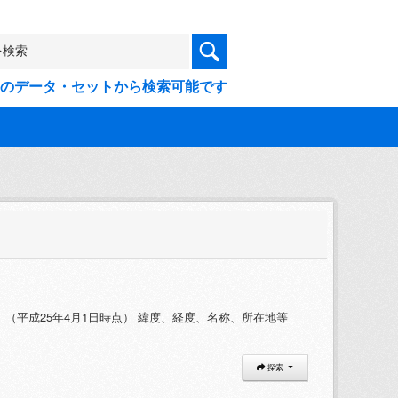
9件のデータ・セットから検索可能です
平成25年4月1日時点） 緯度、経度、名称、所在地等
探索