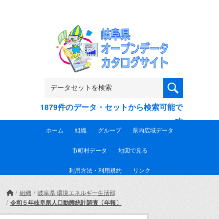
Skip to main content
1879件のデータ・セットから検索可能で
す
ホーム
組織
グループ
県内広域データ
市町村データ
地図で見る
利用方法・利用規約
リンク
組織
岐阜県 環境エネルギー生活部
令和５年岐阜県人口動態統計調査〔年報〕