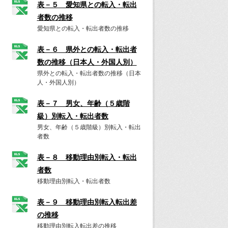
表－５ 愛知県との転入・転出
者数の推移
愛知県との転入・転出者数の推移
表－６ 県外との転入・転出者
数の推移（日本人・外国人別）
県外との転入・転出者数の推移（日本
人・外国人別）
表－７ 男女、年齢（５歳階
級）別転入・転出者数
男女、年齢（５歳階級）別転入・転出
者数
表－８ 移動理由別転入・転出
者数
移動理由別転入・転出者数
表－９ 移動理由別転入転出差
の推移
移動理由別転入転出差の推移