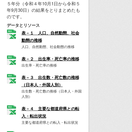
５年分（令和４年10月1日から令和５
年9月30日）の結果をとりまとめたも
のです。
データとリソース
表－１ 人口、自然動態、社会
動態の推移
人口、自然動態、社会動態の推移
表－２ 出生率・死亡率の推移
出生率・死亡率の推移
表－３ 出生数・死亡数の推移
（日本人・外国人別）
出生数・死亡数の推移（日本人・外国
人別）
表－４ 主要な都道府県との転
入・転出状況
主要な都道府県との転入・転出状況