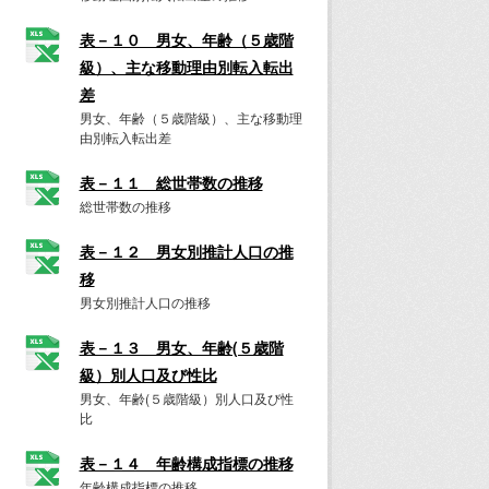
表－１０ 男女、年齢（５歳階
級）、主な移動理由別転入転出
差
男女、年齢（５歳階級）、主な移動理
由別転入転出差
表－１１ 総世帯数の推移
総世帯数の推移
表－１２ 男女別推計人口の推
移
男女別推計人口の推移
表－１３ 男女、年齢(５歳階
級）別人口及び性比
男女、年齢(５歳階級）別人口及び性
比
表－１４ 年齢構成指標の推移
年齢構成指標の推移