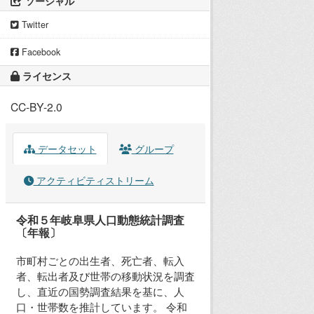
ソーシャル
Twitter
Facebook
ライセンス
CC-BY-2.0
データセット
グループ
アクティビティストリーム
令和５年岐阜県人口動態統計調査
〔年報〕
市町村ごとの出生者、死亡者、転入
者、転出者及び世帯の移動状況を調査
し、直近の国勢調査結果を基に、人
口・世帯数を推計しています。 令和