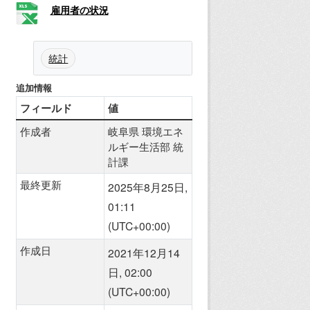
雇用者の状況
統計
追加情報
フィールド
値
作成者
岐阜県 環境エネ
ルギー生活部 統
計課
最終更新
2025年8月25日,
01:11
(UTC+00:00)
作成日
2021年12月14
日, 02:00
(UTC+00:00)