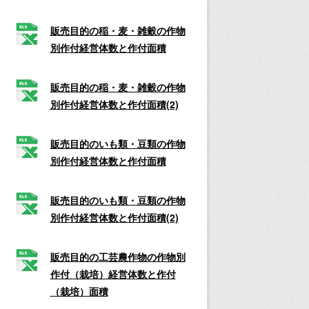
販売目的の稲・麦・雑穀の作物
別作付経営体数と作付面積
販売目的の稲・麦・雑穀の作物
別作付経営体数と作付面積(2)
販売目的のいも類・豆類の作物
別作付経営体数と作付面積
販売目的のいも類・豆類の作物
別作付経営体数と作付面積(2)
販売目的の工芸農作物の作物別
作付（栽培）経営体数と作付
（栽培）面積