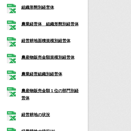
組織形態別経営体
農業経営体 組織形態別経営体
経営耕地面積規模別経営体
農産物販売金額規模別経営体
農業経営組織別経営体
農産物販売金額１位の部門別経
営体
経営耕地の状況
経営耕地の状況(2)