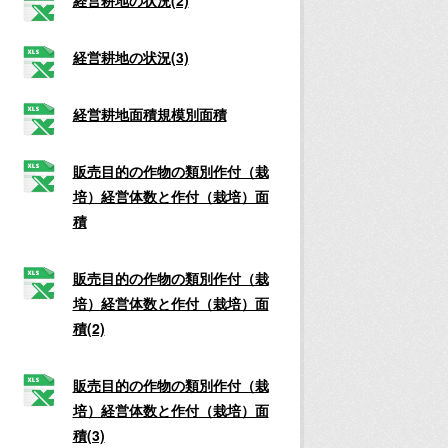
経営耕地の状況(3)
経営耕地面積規模別面積
販売目的の作物の類別作付（栽
培）経営体数と作付（栽培）面
積
販売目的の作物の類別作付（栽
培）経営体数と作付（栽培）面
積(2)
販売目的の作物の類別作付（栽
培）経営体数と作付（栽培）面
積(3)