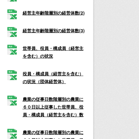
経営主年齢階層別の経営体数(2)
経営主年齢階層別の経営体数(3)
世帯員、役員・構成員（経営主
を含む）の状況
役員・構成員（経営主を含む）
の状況（団体経営体）
農業の従事日数階層別の農業に
６０日以上従事した世帯員、役
員・構成員（経営主を含む）数
農業の従事日数階層別の農業に