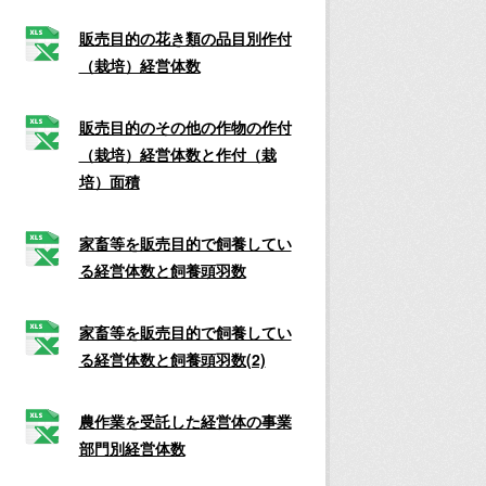
販売目的の花き類の品目別作付
（栽培）経営体数
販売目的のその他の作物の作付
（栽培）経営体数と作付（栽
培）面積
家畜等を販売目的で飼養してい
る経営体数と飼養頭羽数
家畜等を販売目的で飼養してい
る経営体数と飼養頭羽数(2)
農作業を受託した経営体の事業
部門別経営体数