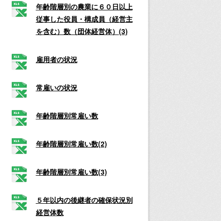
年齢階層別の農業に６０日以上
従事した役員・構成員（経営主
を含む）数（団体経営体）(3)
雇用者の状況
常雇いの状況
年齢階層別常雇い数
年齢階層別常雇い数(2)
年齢階層別常雇い数(3)
５年以内の後継者の確保状況別
経営体数