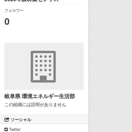
フォロワー
0
岐阜県 環境エネルギー生活部
この組織には説明がありません
ソーシャル
Twitter