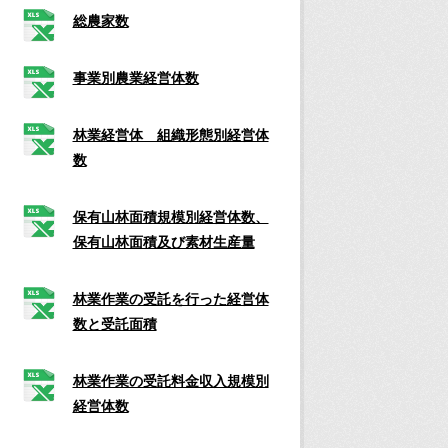
総農家数
事業別農業経営体数
林業経営体 組織形態別経営体
数
保有山林面積規模別経営体数、
保有山林面積及び素材生産量
林業作業の受託を行った経営体
数と受託面積
林業作業の受託料金収入規模別
経営体数