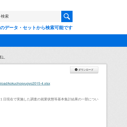
9件のデータ・セットから検索可能です
年）
ダウンロード
wnload/kokuchosyugyo2015-4.xlsx
１日現在で実施した調査の就業状態等基本集計結果の一部につい