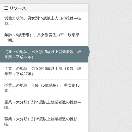
リソース
労働力状態、男女別15歳以上人口の推移―岐
阜...
年齢（5歳階級）、男女別労働力率―岐阜県
（昭...
従業上の地位、男女別15歳以上就業者数―岐
阜県（平成27年）
従業上の地位、男女別15歳以上雇用者数―岐
阜県（平成27年）
従業上の地位、年齢（5歳階級）、男女別15
歳...
産業（大分類）別15歳以上就業者数の推移―
岐...
職業（大分類）別15歳以上就業者数の推移―
岐...