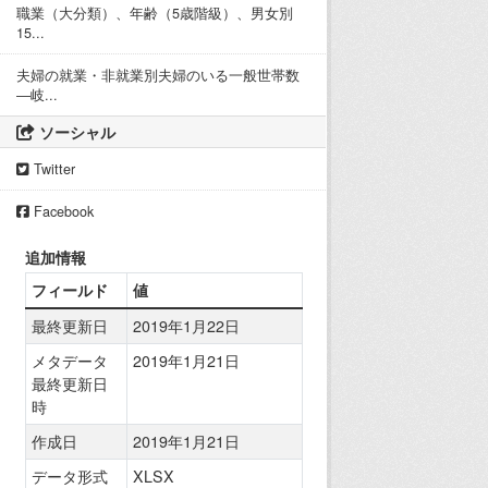
職業（大分類）、年齢（5歳階級）、男女別
15...
夫婦の就業・非就業別夫婦のいる一般世帯数
―岐...
ソーシャル
Twitter
Facebook
追加情報
フィールド
値
最終更新日
2019年1月22日
メタデータ
2019年1月21日
最終更新日
時
作成日
2019年1月21日
データ形式
XLSX