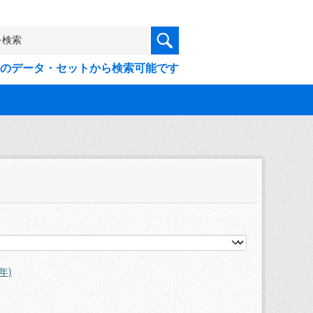
9件のデータ・セットから検索可能です
年)